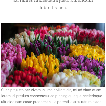
ad fames malesuada justo bibendum
lobortis nec.
Suscipit justo per vivamus urna sollicitudin, mi ad vitae etiam
lorem id, pretium consectetur adipiscing quisque scelerisque
ultricies nam curae praesent nulla potenti, a arcu rutrum class