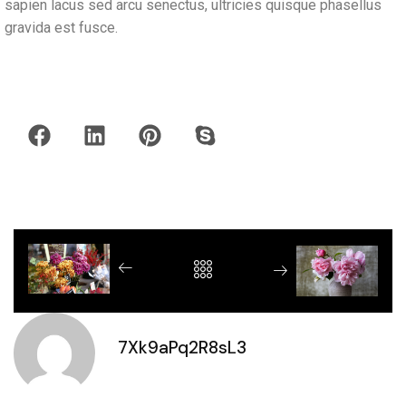
sapien lacus sed arcu senectus, ultricies quisque phasellus
gravida est fusce.
7Xk9aPq2R8sL3